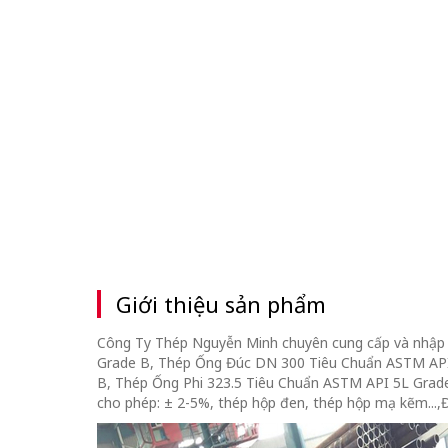
Giới thiệu sản phẩm
Công Ty Thép Nguyễn Minh chuyên cung cấp và nhập 
Grade B, Thép Ống Đúc DN 300 Tiêu Chuẩn ASTM API
B, Thép Ống Phi 323.5 Tiêu Chuẩn ASTM API 5L Grade
cho phép: ± 2-5%, thép hộp đen, thép hộp mạ kẽm...,