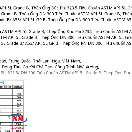
 API 5L Grade B, Thép Ống Đúc Phi 323.5 Tiêu Chuẩn ASTM API 5L 
 Grade B, Thép Ống DN 300 Tiêu Chuẩn ASTM API 5L Grade B, Thép
de B/ A53/ API 5L GR.B, Thép Ống Phi DN 300 Tiêu Chuẩn ASTM A53/
n ASTM API 5L Grade B, Thép Ống Đúc Phi 323.5 Tiêu Chuẩn ASTM 
STM API 5L Grade B, Thép Ống DN 300 Tiêu Chuẩn ASTM API 5L Grad
5L Grade B/ A53/ API 5L GR.B, Thép Ống Phi DN 300 Tiêu Chuẩn AST
Loan, Trung Quốc, Thái Lan, Nga, Việt Nam, …
p Đóng Tàu, Cơ Khí Chế Tạo, Công Trình Nhà Xưởng, …
i 323.5/ DN 300 Tiêu Chuẩn ASTM API 5L Grade B, Thép Ống Đúc 