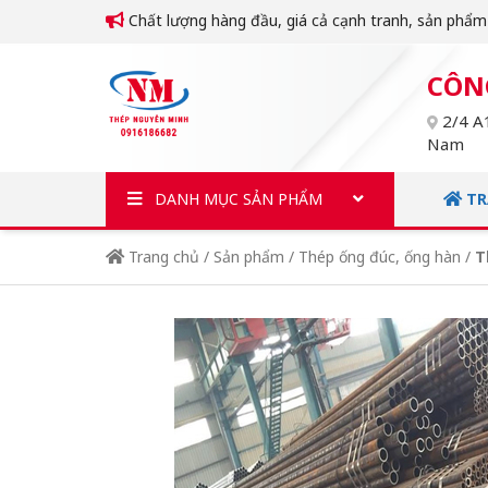
Chất lượng hàng đầu, giá cả cạnh tranh, sản phẩ
CÔN
2/4 A1
Nam
DANH MỤC SẢN PHẨM
TR
Trang chủ
/
Sản phẩm
/
Thép ống đúc, ống hàn
/
T