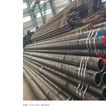
Mô Tả Sản Phẩm: