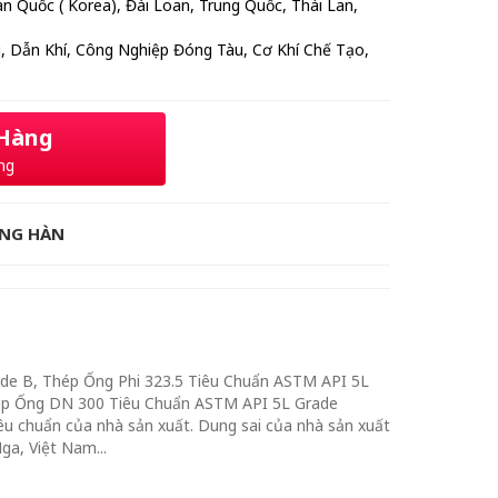
Hàn Quốc ( Korea), Đài Loan, Trung Quốc, Thái Lan,
, Dẫn Khí, Công Nghiệp Đóng Tàu, Cơ Khí Chế Tạo,
 Hàng
ng
ỐNG HÀN
de B, Thép Ống Phi 323.5 Tiêu Chuẩn ASTM API 5L
ép Ống DN 300 Tiêu Chuẩn ASTM API 5L Grade
u chuẩn của nhà sản xuất. Dung sai của nhà sản xuất
ga, Việt Nam...