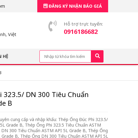
om
ĐĂNG KÝ NHẬN BÁO GIÁ
Hỗ trợ trực tuyến:
0916186682
h, Việt
N HỆ
B
i 323.5/ DN 300 Tiêu Chuẩn
de B
yên cung cấp và nhập khẩu: Thép Ống Đúc Phi 323.5/
5L Grade B, Thép Ống Phi 323.5 Tiêu Chuẩn ASTM
c DN 300 Tiêu Chuẩn ASTM API 5L Grade B, Thép Ống
L Grade B, Thép Ống DN 300 Tiêu Chuẩn ASTM API 5L