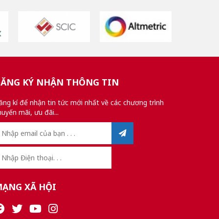
ĂNG KÝ NHẬN THÔNG TIN
ăng kí để nhận tin tức mới nhất về các chương trình
huyến mãi, ưu đãi...
ẠNG XÃ HỘI