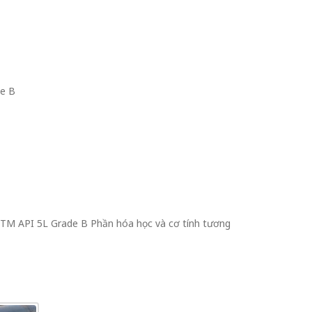
e B
TM API 5L Grade B Phần hóa học và cơ tính tương