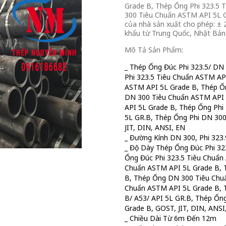
Grade B, Thép Ống Phi 323.5 
300 Tiêu Chuẩn ASTM API 5L Gr
của nhà sản xuất cho phép: ± 
khẩu từ Trung Quốc, Nhật Bản,
Mô Tả Sản Phẩm:
_ Thép Ống Đúc Phi 323.5/ DN
Phi 323.5 Tiêu Chuẩn ASTM AP
ASTM API 5L Grade B, Thép Ố
DN 300 Tiêu Chuẩn ASTM API 
API 5L Grade B, Thép Ống Phi
5L GR.B, Thép Ống Phi DN 300
JIT, DIN, ANSI, EN
_ Đường Kính DN 300, Phi 323.
_ Độ Dày Thép Ống Đúc Phi 32
Ống Đúc Phi 323.5 Tiêu Chuẩn
Chuẩn ASTM API 5L Grade B, 
B, Thép Ống DN 300 Tiêu Chuẩ
Chuẩn ASTM API 5L Grade B, 
B/ A53/ API 5L GR.B, Thép Ốn
Grade B, GOST, JIT, DIN, AN
_ Chiều Dài Từ 6m Đến 12m