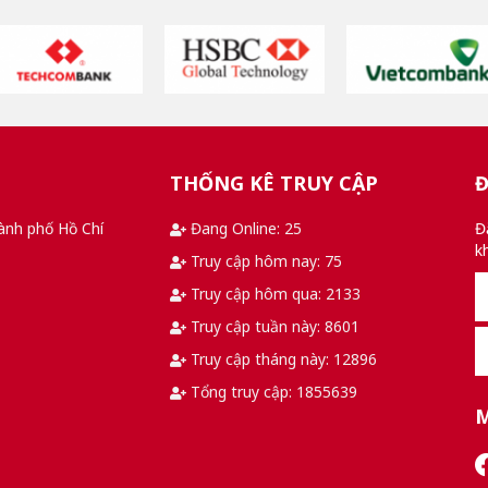
THỐNG KÊ TRUY CẬP
Đ
ành phố Hồ Chí
Đang Online: 25
Đ
k
Truy cập hôm nay: 75
Truy cập hôm qua: 2133
Truy cập tuần này: 8601
Truy cập tháng này: 12896
Tổng truy cập: 1855639
M