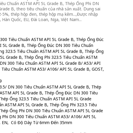
Tiêu Chuẩn ASTM API 5L Grade B, Thép Ống Phi DN
ade B, theo tiêu chuẩn của nhà sản xuất. Dung sai
2-5%, thép hộp đen, thép hộp mạ kẽm...,Được nhập
 Hàn Quốc, EU, Đài Loan, Nga, Việt Nam...
 300 Tiêu Chuẩn ASTM API 5L Grade B, Thép Ống Đúc
I 5L Grade B, Thép Ống Đúc DN 300 Tiêu Chuẩn
ng 323.5 Tiêu Chuẩn ASTM API 5L Grade B, Thép Ống
5L Grade B, Thép Ống Phi 323.5 Tiêu Chuẩn ASTM
 DN 300 Tiêu Chuẩn ASTM API 5L Grade B/ A53/ API
 Tiêu Chuẩn ASTM A53/ A106/ API 5L Grade B, GOST,
9
3.5/ DN 300 Tiêu Chuẩn ASTM API 5L Grade B, Thép
 ASTM API 5L Grade B, Thép Ống Đúc DN 300 Tiêu
Thép Ống 323.5 Tiêu Chuẩn ASTM API 5L Grade
n ASTM API 5L Grade B, Thép Ống Phi 323.5 Tiêu
Thép Ống Phi DN 300 Tiêu Chuẩn ASTM API 5L Grade
g Phi DN 300 Tiêu Chuẩn ASTM A53/ A106/ API 5L
SI, EN, Có Độ Dày Từ 6mm Đến 35mm