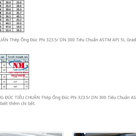
N Thép Ống Đúc Phi 323.5/ DN 300 Tiêu Chuẩn ASTM API 5L Grad
NG ĐÚC TIÊU CHUẨN Thép Ống Đúc Phi 323.5/ DN 300 Tiêu Chuẩn AS
iết thêm chi tiết.