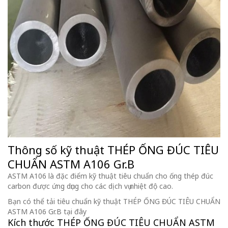
Thông số kỹ thuật THÉP ỐNG ĐÚC TIÊU
CHUẨN ASTM A106 Gr.B
ASTM A106 là đặc điểm kỹ thuật tiêu chuẩn cho ống thép đúc
carbon được ứng dụng cho các dịch vụ nhiệt độ cao.
Bạn có thể tải tiêu chuẩn kỹ thuật THÉP ỐNG ĐÚC TIÊU CHUẨN
ASTM A106 Gr.B tại đây
Kích thước THÉP ỐNG ĐÚC TIÊU CHUẨN ASTM