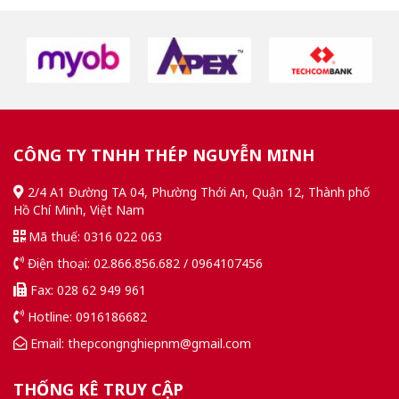
CÔNG TY TNHH THÉP NGUYỄN MINH
2/4 A1 Đường TA 04, Phường Thới An, Quận 12, Thành phố
Hồ Chí Minh, Việt Nam
Mã thuế: 0316 022 063
Điện thoại: 02.866.856.682 / 0964107456
Fax: 028 62 949 961
Hotline: 0916186682
Email: thepcongnghiepnm@gmail.com
THỐNG KÊ TRUY CẬP