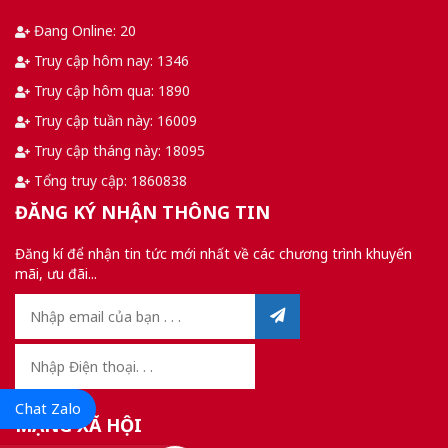
Đang Online: 20
Truy cập hôm nay: 1346
Truy cập hôm qua: 1890
Truy cập tuần này: 16009
Truy cập tháng này: 18095
Tổng truy cập: 1860838
ĐĂNG KÝ NHẬN THÔNG TIN
Đăng kí để nhận tin tức mới nhất về các chương trình khuyến
mãi, ưu đãi...
Chat Zalo
MẠNG XÃ HỘI