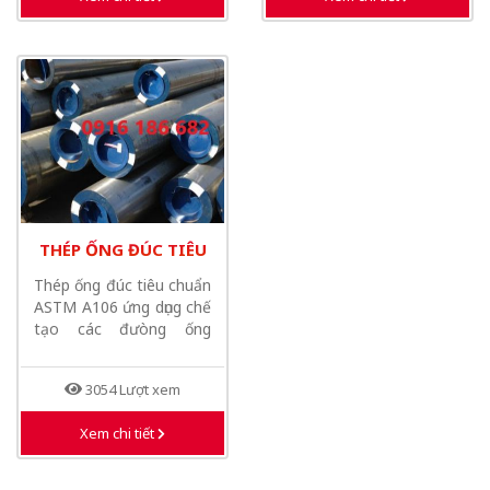
THÉP ỐNG ĐÚC TIÊU
CHUẨN ASTM A106
Thép ống đúc tiêu chuẩn
ASTM A106 ứng dụng chế
tạo các đưòng ống
chịu...
3054 Lượt xem
Xem chi tiết