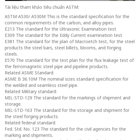
Tài liệu tham khảo tiêu chuẩn ASTM:
ASTM A530/ A530M This is the standard specification for the
common requirements of the carbon, and alloy pipes.
E213 The standard for the Ultrasonic Examination test
E309 The standard for the Eddy Current examination test
E381 The standard for the plan of Macroetch test, for the steel
products the steel bars, steel billets, blooms, and forging
steels.
E570 The standard for the test plan for the flux leakage test of
the ferromagnetic steel pipe and pipeline products.
Related ASME Standard:
ASME B 36.10M The nominal sizes standard specification for
the welded and seamless steel pipe.
Related Military standard:
MIL-STD-129 The standard for the markings of shipment and
storage.
MIL-STD-163 The standard for the storage and shipment for
the steel forging products.
Related federal standard:
Fed. Std. No. 123 The standard for the civil agencies for the
marking and shipments.