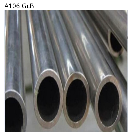
A106 Gr.B