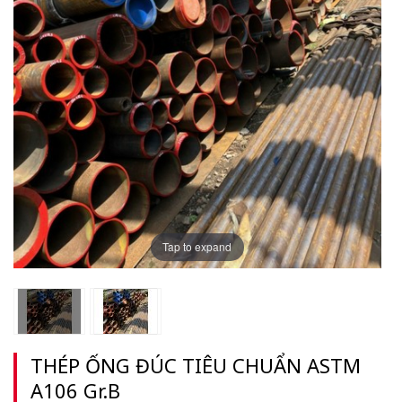
Tap to expand
THÉP ỐNG ĐÚC TIÊU CHUẨN ASTM
A106 Gr.B