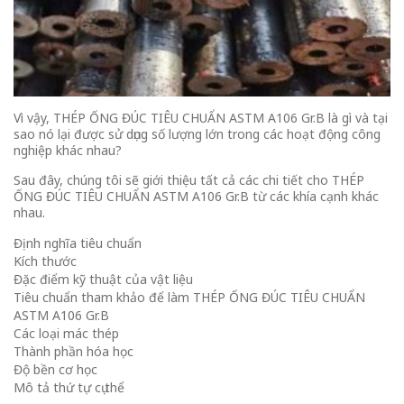
Vì vậy, THÉP ỐNG ĐÚC TIÊU CHUẨN ASTM A106 Gr.B là gì và tại
sao nó lại được sử dụng số lượng lớn trong các hoạt động công
nghiệp khác nhau?
Sau đây, chúng tôi sẽ giới thiệu tất cả các chi tiết cho THÉP
ỐNG ĐÚC TIÊU CHUẨN ASTM A106 Gr.B từ các khía cạnh khác
nhau.
Định nghĩa tiêu chuẩn
Kích thước
Đặc điểm kỹ thuật của vật liệu
Tiêu chuẩn tham khảo để làm THÉP ỐNG ĐÚC TIÊU CHUẨN
ASTM A106 Gr.B
Các loại mác thép
Thành phần hóa học
Độ bền cơ học
Mô tả thứ tự cụ thể