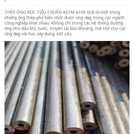
THÉP ỐNG ĐÚC TIÊU CHUẨN ASTM A106 Gr.B là một trong
những ống thép phổ biến nhất được ứng dụng trong các ngành
công nghiệp khác nhau. Không chỉ trong các hệ thống đường
ống như dầu khí, nước, truyền tải bùn khoáng, mà còn cho các
ứng dụng nồi hơi, xây dựng, kết cấu.