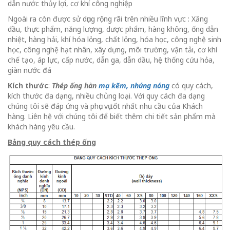
dẫn nước thủy lợi, cơ khí công nghiệp
Ngoài ra còn được sử dụng rộng rãi trên nhiều lĩnh vực : Xăng
dầu, thực phẩm, năng lượng, dược phẩm, hàng không, ống dẫn
nhiệt, hàng hải, khí hóa lỏng, chất lỏng, hóa học, công nghệ sinh
học, công nghệ hạt nhân, xây dựng, môi trường, vận tải, cơ khí
chế tạo, áp lực, cấp nước, dẫn ga, dẫn dầu, hệ thống cứu hỏa,
giàn nước đá
Kích thước
:
Thép ống hàn
mạ kẽm, nhúng nóng
có quy cách,
kích thước đa dạng, nhiều chủng loại. Với quy cách đa dạng
chúng tôi sẽ đáp ứng và phục vụ tốt nhất nhu cầu của Khách
hàng. Liên hệ với chúng tôi để biết thêm chi tiết sản phẩm mà
khách hàng yêu cầu.
Bảng quy cách thép ống