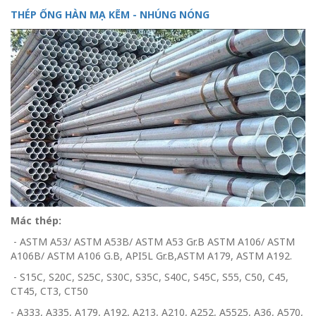
THÉP ỐNG HÀN MẠ KẼM - NHÚNG NÓNG
Mác thép:
- ASTM A53/ ASTM A53B/ ASTM A53 Gr.B ASTM A106/ ASTM
A106B/ ASTM A106 G.B, API5L Gr.B,ASTM A179, ASTM A192.
- S15C, S20C, S25C, S30C, S35C, S40C, S45C, S55, C50, C45,
CT45, CT3, CT50
- A333, A335, A179, A192, A213, A210, A252, A5525, A36, A570,