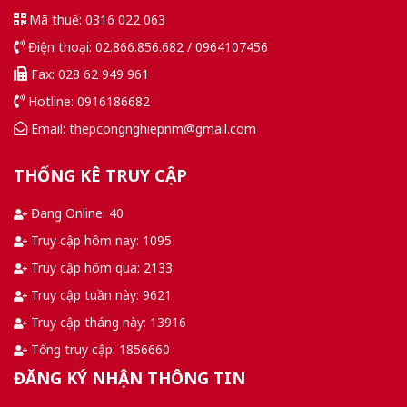
Mã thuế: 0316 022 063
Điện thoại: 02.866.856.682 / 0964107456
Fax: 028 62 949 961
Hotline: 0916186682
Email: thepcongnghiepnm@gmail.com
THỐNG KÊ TRUY CẬP
Đang Online: 40
Truy cập hôm nay: 1095
Truy cập hôm qua: 2133
Truy cập tuần này: 9621
Truy cập tháng này: 13916
Tổng truy cập: 1856660
ĐĂNG KÝ NHẬN THÔNG TIN