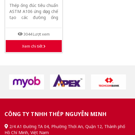
CHUẨN ASTM A106
Thép ống đúc tiêu chuẩn
ASTM A106 ứng dụng chế
tạo các đưòng ống
chịu...
3044 Lượt xem
Xem chi tiết
CÔNG TY TNHH THÉP NGUYỄN MINH
2/4 A1 Đường TA 04, Phường Thới An, Quận 12, Thành phố
Hồ Chí Minh, Việt Nam