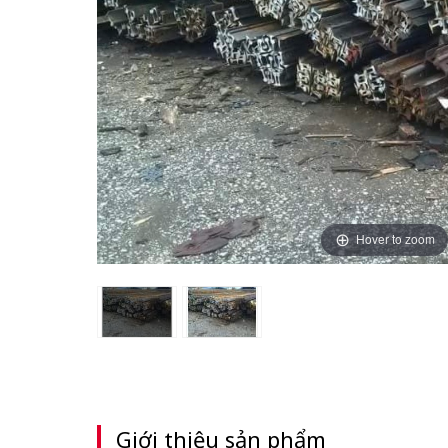
Hover to zoom
Giới thiệu sản phẩm