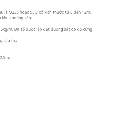
u là Q235 hoặc 55Q có kích thước từ 6 đến 12m.
 khu khoáng sản..
15kg/m. Đa số được lắp đặt đường sắt do độ cứng
cẩu trục.
12.5m.