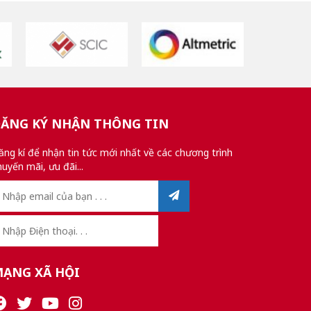
ĂNG KÝ NHẬN THÔNG TIN
ăng kí để nhận tin tức mới nhất về các chương trình
huyến mãi, ưu đãi...
ẠNG XÃ HỘI