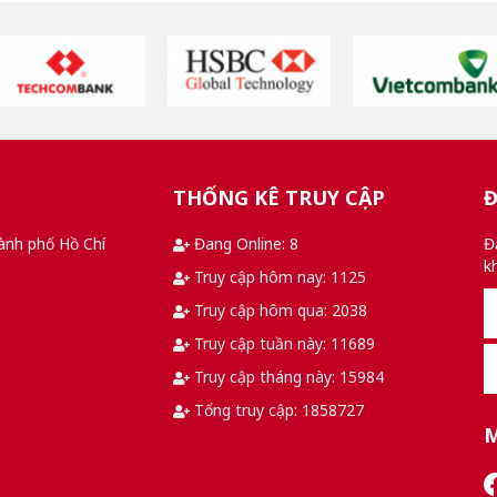
THỐNG KÊ TRUY CẬP
Đ
ành phố Hồ Chí
Đang Online: 8
Đ
k
Truy cập hôm nay: 1125
Truy cập hôm qua: 2038
Truy cập tuần này: 11689
Truy cập tháng này: 15984
Tổng truy cập: 1858727
M