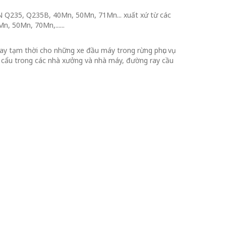
Q235, Q235B, 40Mn, 50Mn, 71Mn... xuất xứ từ các
, 50Mn, 70Mn,......
 tạm thời cho những xe đầu máy trong rừng phục vụ
 cẩu trong các nhà xưởng và nhà máy, đường ray cầu